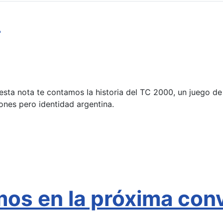
0
esta nota te contamos la historia del TC 2000, un juego d
ones pero identidad argentina.
s en la próxima conv