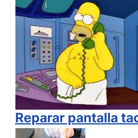
Reparar pantalla t