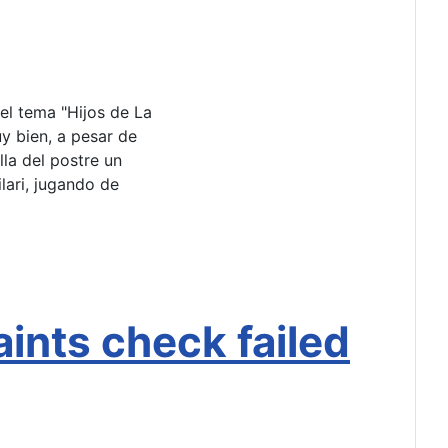
l tema "Hijos de La
y bien, a pesar de
lla del postre un
lari, jugando de
aints check failed