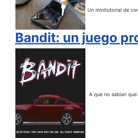
Un minitutorial de co
Bandit: un juego p
A que no sabian que 