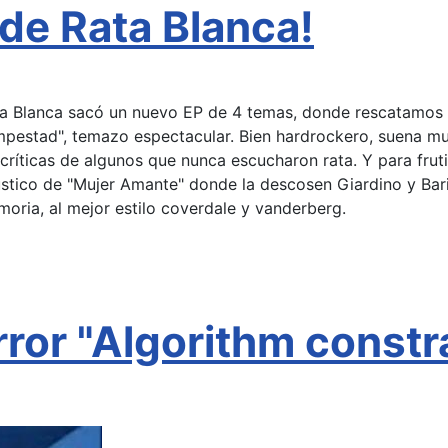
de Rata Blanca!
a Blanca sacó un nuevo EP de 4 temas, donde rescatamos e
pestad", temazo espectacular. Bien hardrockero, suena mu
 críticas de algunos que nunca escucharon rata. Y para fruti
stico de "Mujer Amante" donde la descosen Giardino y Bari
oria, al mejor estilo coverdale y vanderberg.
rror "Algorithm constr