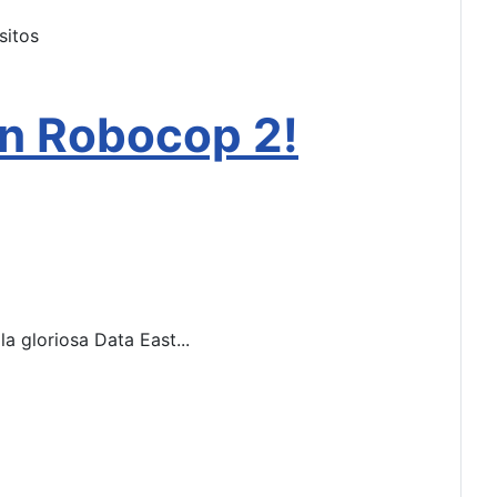
sitos
en Robocop 2!
 gloriosa Data East...