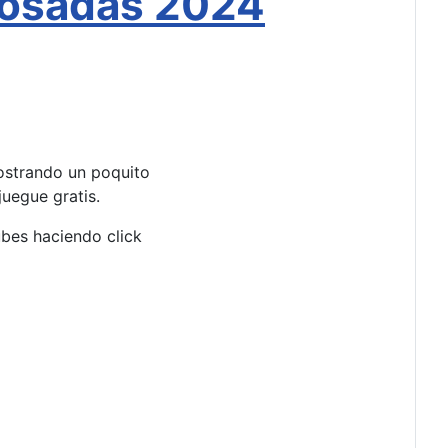
Posadas 2024
ostrando un poquito
uegue gratis.
ubes haciendo click