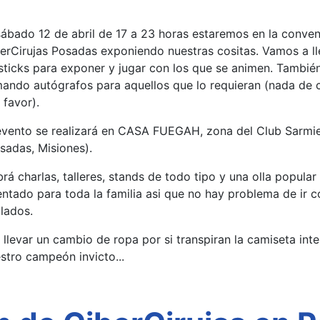
sábado 12 de abril de 17 a 23 horas estaremos en la conve
erCirujas Posadas exponiendo nuestras cositas. Vamos a l
sticks para exponer y jugar con los que se animen. Tambi
mando autógrafos para aquellos que lo requieran (nada de
 favor).
evento se realizará en CASA FUEGAH, zona del Club Sarmien
sadas, Misiones).
rá charlas, talleres, stands de todo tipo y una olla popula
entado para toda la familia asi que no hay problema de ir c
ilados.
 llevar un cambio de ropa por si transpiran la camiseta int
stro campeón invicto...