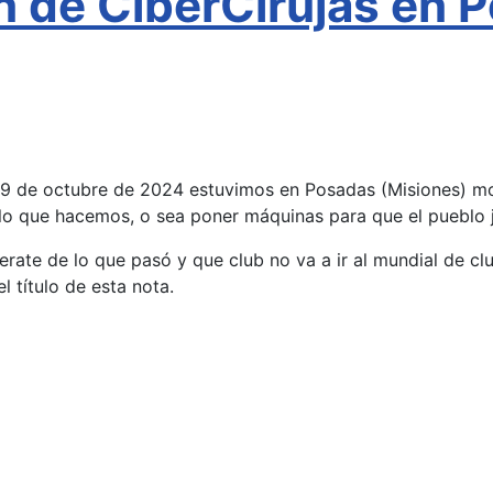
 de CiberCirujas en 
19 de octubre de 2024 estuvimos en Posadas (Misiones) m
lo que hacemos, o sea poner máquinas para que el pueblo j
erate de lo que pasó y que club no va a ir al mundial de cl
el título de esta nota.