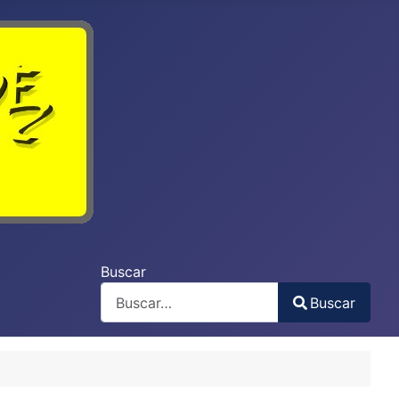
Buscar
Buscar
Type 2 or more characters for results.