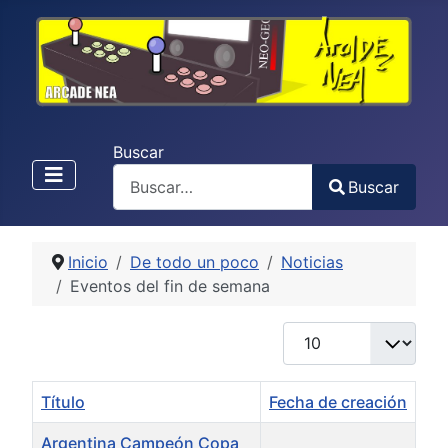
Buscar
Buscar
Type 2 or more characters for results.
Inicio
De todo un poco
Noticias
Eventos del fin de semana
Cantidad a mostrar
Título
Fecha de creación
Argentina Campeón Copa