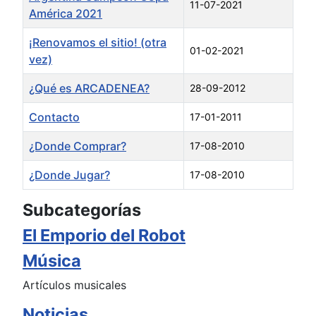
11-07-2021
América 2021
¡Renovamos el sitio! (otra
01-02-2021
vez)
¿Qué es ARCADENEA?
28-09-2012
Contacto
17-01-2011
¿Donde Comprar?
17-08-2010
¿Donde Jugar?
17-08-2010
Tabla de artículos
Subcategorías
El Emporio del Robot
Música
Artículos musicales
Noticias