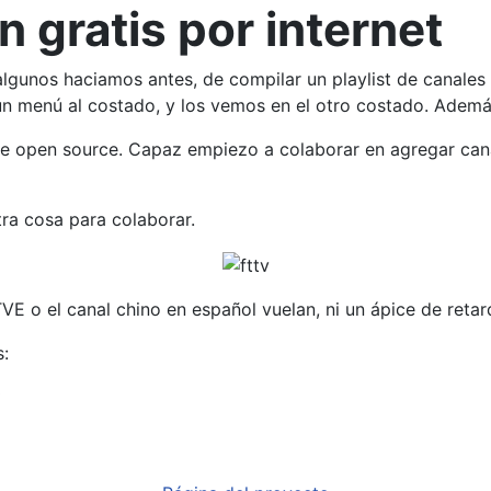
n gratis por internet
gunos haciamos antes, de compilar un playlist de canales p
n menú al costado, y los vemos en el otro costado. Ademá
 open source. Capaz empiezo a colaborar en agregar canales
tra cosa para colaborar.
 o el canal chino en español vuelan, ni un ápice de retard
s: