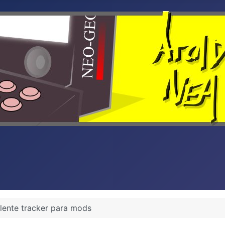
elente tracker para mods