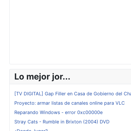
Lo mejor jor...
[TV DIGITAL] Gap Filler en Casa de Gobierno del Ch
Proyecto: armar listas de canales online para VLC
Reparando Windows - error 0xc00000e
Stray Cats - Rumble in Brixton (2004) DVD
¿Donde Jugar?