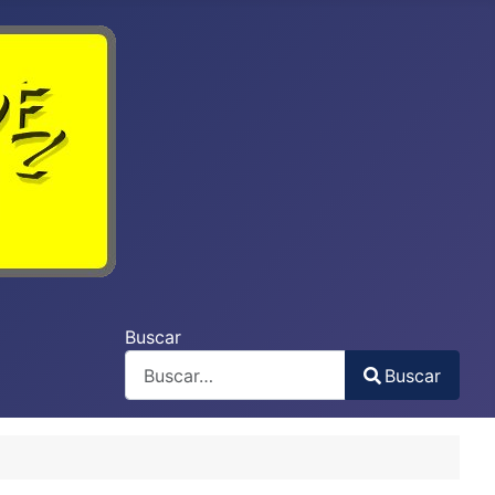
Buscar
Buscar
Type 2 or more characters for results.