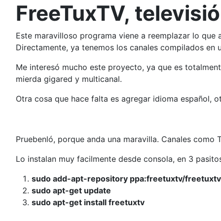
FreeTuxTV, televisió
Este maravilloso programa viene a reemplazar lo que al
Directamente, ya tenemos los canales compilados en u
Me interesó mucho este proyecto, ya que es totalmente
mierda gigared y multicanal.
Otra cosa que hace falta es agregar idioma español, o
Pruebenló, porque anda una maravilla. Canales como TVE
Lo instalan muy facilmente desde consola, en 3 pasito
sudo add-apt-repository ppa:freetuxtv/freetuxtv
sudo apt-get update
sudo apt-get install freetuxtv