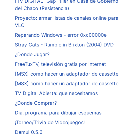
[TV DIGITAL] Gap Filler en Casa de Gobierno
del Chaco (Resistencia)
Proyecto: armar listas de canales online para
VLC
Reparando Windows - error 0xc00000e
Stray Cats - Rumble in Brixton (2004) DVD
¿Donde Jugar?
FreeTuxTV, televisión gratis por internet
[MSX] como hacer un adaptador de cassette
[MSX] como hacer un adaptador de cassette
TV Digital Abierta: que necesitamos
¿Donde Comprar?
Dia, programa para dibujar esquemas
¡Torneo/Trivia de Videojuegos!
Demul 0.5.6