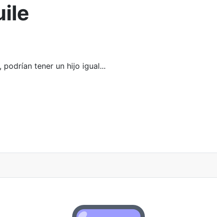
ile
 podrían tener un hijo igual...