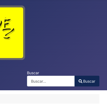
Buscar
Buscar
Type 2 or more characters for results.