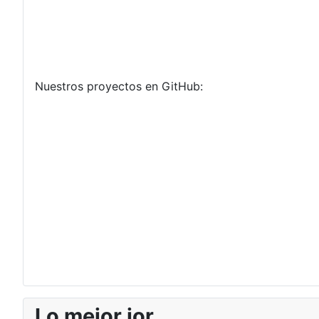
Nuestros proyectos en GitHub:
Lo mejor jor...