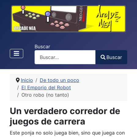
Buscar
Buscar
Type 2 or more characters for results.
Inicio
De todo un poco
El Emporio del Robot
Otro robo (no tanto)
Un verdadero corredor de
juegos de carrera
Este ponja no solo juega bien, sino que juega con