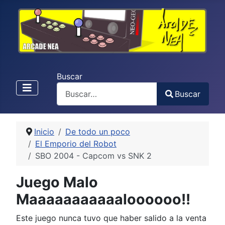
Buscar
Buscar
Type 2 or more characters for results.
Inicio
De todo un poco
El Emporio del Robot
SBO 2004 - Capcom vs SNK 2
Juego Malo
Maaaaaaaaaaaloooooo!!
Este juego nunca tuvo que haber salido a la venta