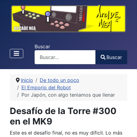
Buscar
Buscar
Type 2 or more characters for results.
Inicio
De todo un poco
El Emporio del Robot
Por Japón, con algo teniamos que llenar
Desafío de la Torre #300
en el MK9
Este es el desafío final, no es muy dificil. Lo más