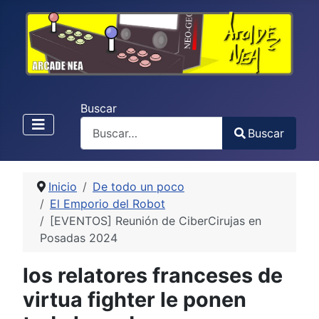
Buscar
Buscar
Type 2 or more characters for results.
Inicio
De todo un poco
El Emporio del Robot
[EVENTOS] Reunión de CiberCirujas en
Posadas 2024
los relatores franceses de
virtua fighter le ponen