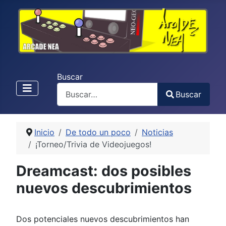
Buscar
Buscar
Type 2 or more characters for results.
Inicio
De todo un poco
Noticias
¡Torneo/Trivia de Videojuegos!
Dreamcast: dos posibles
nuevos descubrimientos
Dos potenciales nuevos descubrimientos han