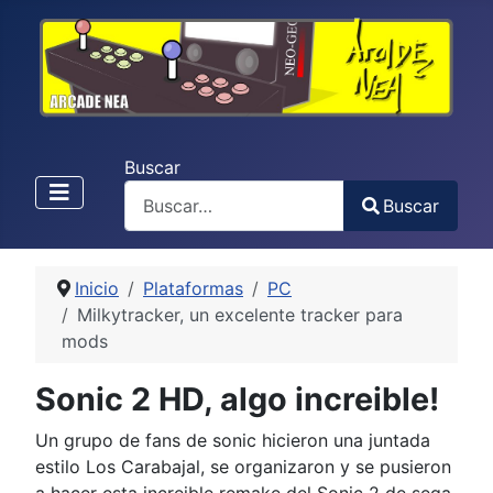
Buscar
Buscar
Type 2 or more characters for results.
Inicio
Plataformas
PC
Milkytracker, un excelente tracker para
mods
Sonic 2 HD, algo increible!
Un grupo de fans de sonic hicieron una juntada
estilo Los Carabajal, se organizaron y se pusieron
a hacer esta increible remake del Sonic 2 de sega