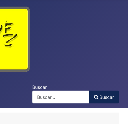
Buscar
Buscar
Type 2 or more characters for results.