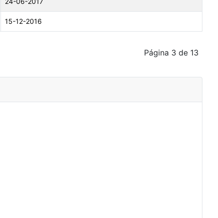
24-06-2017
15-12-2016
Página 3 de 13