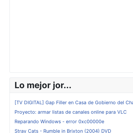
Lo mejor jor...
[TV DIGITAL] Gap Filler en Casa de Gobierno del Ch
Proyecto: armar listas de canales online para VLC
Reparando Windows - error 0xc00000e
Stray Cats - Rumble in Brixton (2004) DVD