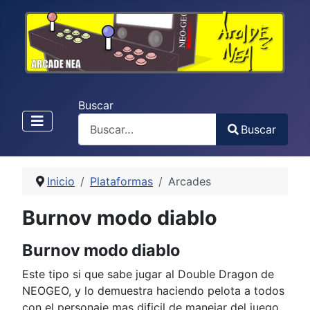
Buscar
Buscar
Type 2 or more characters for results.
Inicio
Plataformas
Arcades
Burnov modo diablo
Burnov modo diablo
Este tipo si que sabe jugar al Double Dragon de
NEOGEO, y lo demuestra haciendo pelota a todos
con el personaje mas dificil de manejar del juego.